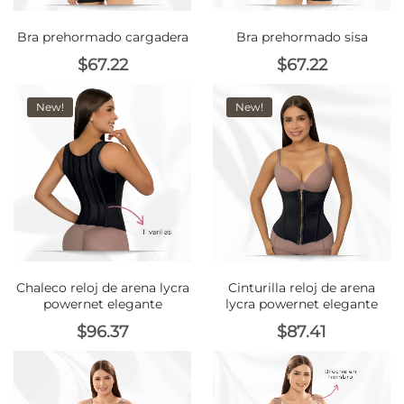
Meetups
Bra prehormado cargadera
Bra prehormado sisa
$
67.22
$
67.22
New!
New!
Chaleco reloj de arena lycra
Cinturilla reloj de arena
powernet elegante
lycra powernet elegante
$
96.37
$
87.41