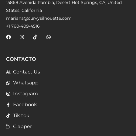
15868 Avenida Rambla, Desert Hot Springs, CA, United
States, California
mariana@curvysilhouette.com
+1 760-409-4516
CONTACTO
Contact Us
Whatsapp
Instagram
Facebook
Tik tok
Clapper