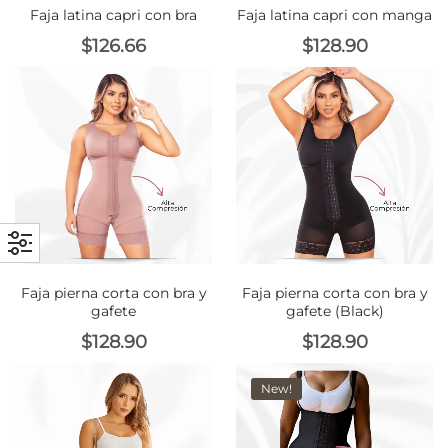
Faja latina capri con bra
Faja latina capri con manga
$
126.66
$
128.90
Faja pierna corta con bra y
Faja pierna corta con bra y
gafete
gafete (Black)
$
128.90
$
128.90
New!