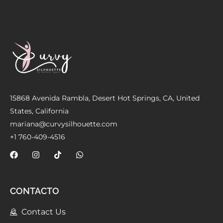
Meetups
15868 Avenida Rambla, Desert Hot Springs, CA, United
States, California
mariana@curvysilhouette.com
+1 760-409-4516
CONTACTO
Contact Us