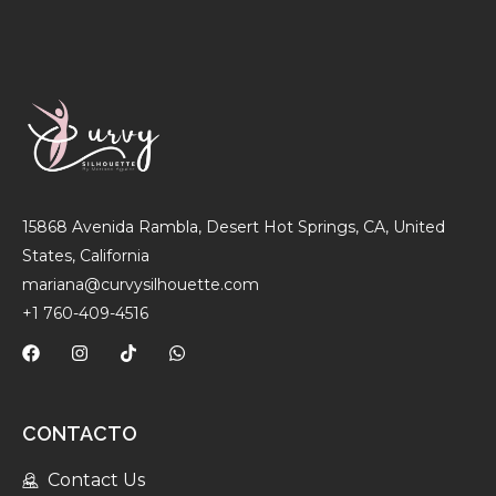
15868 Avenida Rambla, Desert Hot Springs, CA, United
States, California
mariana@curvysilhouette.com
+1 760-409-4516
CONTACTO
Contact Us