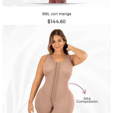
Meetups
BBL con manga
$
144.60