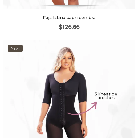
Faja latina capri con bra
$
126.66
New!