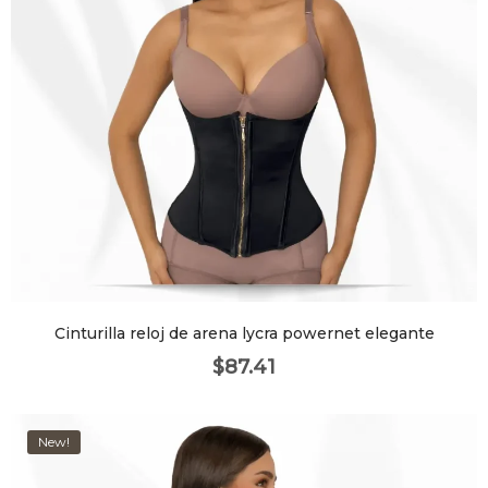
Cinturilla reloj de arena lycra powernet elegante
$
87.41
New!