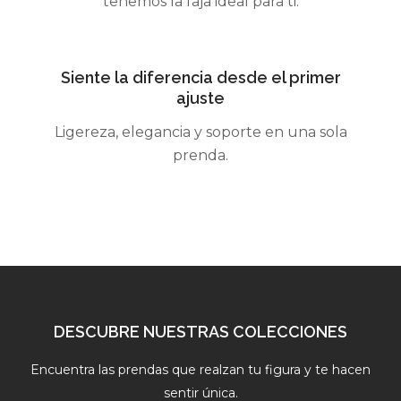
tenemos la faja ideal para ti.
Siente la diferencia desde el primer
ajuste
Ligereza, elegancia y soporte en una sola
prenda.
DESCUBRE NUESTRAS COLECCIONES
Encuentra las prendas que realzan tu figura y te hacen
sentir única.