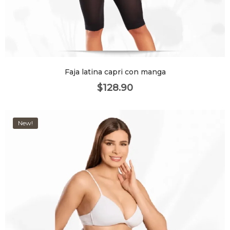
Faja latina capri con manga
$
128.90
New!