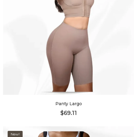
Panty Largo
$
69.11
New!