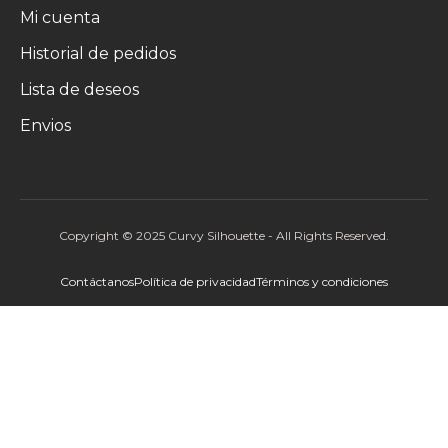
Mi cuenta
Historial de pedidos
Lista de deseos
Envios
Copyright © 2025 Curvy Silhouette - All Rights Reserved.
Contáctanos
Política de privacidad
Términos y condiciones