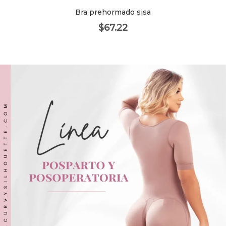
Bra prehormado sisa
$
67.22