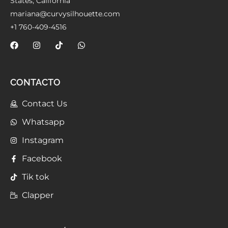
States, California
mariana@curvysilhouette.com
+1 760-409-4516
CONTACTO
Contact Us
Whatsapp
Instagram
Facebook
Tik tok
Clapper