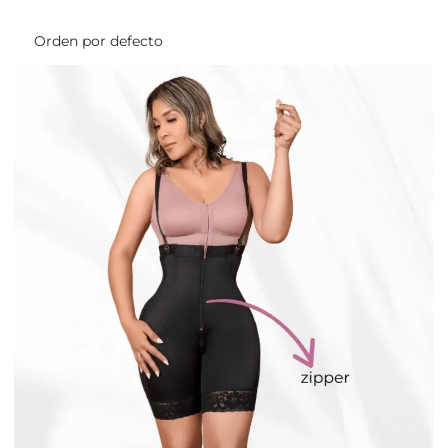
Meetups