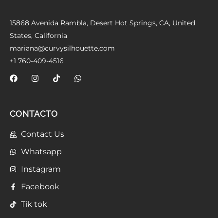
15868 Avenida Rambla, Desert Hot Springs, CA, United
States, California
mariana@curvysilhouette.com
+1 760-409-4516
CONTACTO
Contact Us
Whatsapp
Instagram
Facebook
Tik tok