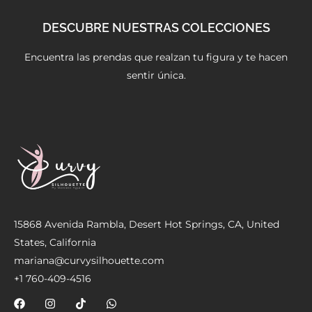
DESCUBRE NUESTRAS COLECCIONES
Encuentra las prendas que realzan tu figura y te hacen
sentir única.
15868 Avenida Rambla, Desert Hot Springs, CA, United
States, California
mariana@curvysilhouette.com
+1 760-409-4516