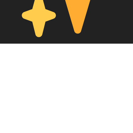
Meetups