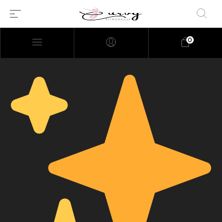
0
Millions of people around the
world visit Envato to buy and
sell creative assets, use smart
design templates, learn
creative skills or even hire
freelancers. With an industry-
leading marketplace paired