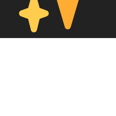
Meetups