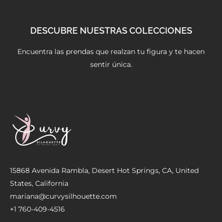
DESCUBRE NUESTRAS COLECCIONES
Encuentra las prendas que realzan tu figura y te hacen
sentir única.
15868 Avenida Rambla, Desert Hot Springs, CA, United
States, California
mariana@curvysilhouette.com
+1 760-409-4516