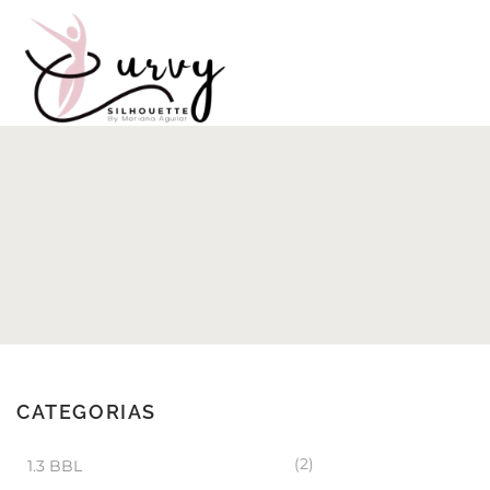
CATEGORIAS
(2)
1.3 BBL