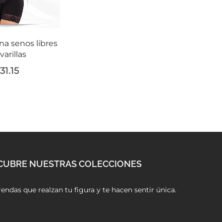
na senos libres
varillas
131.15
CUBRE NUESTRAS COLECCIONES
endas que realzan tu figura y te hacen sentir única.