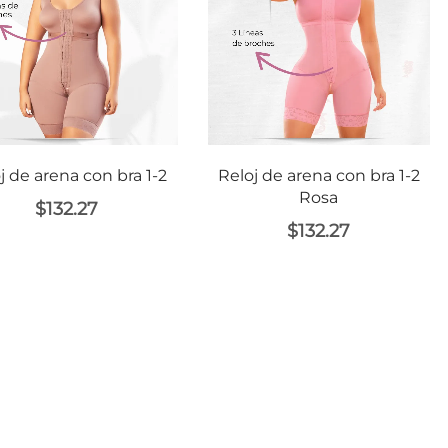
j de arena con bra 1-2
Reloj de arena con bra 1-2
Rosa
$
132.27
$
132.27