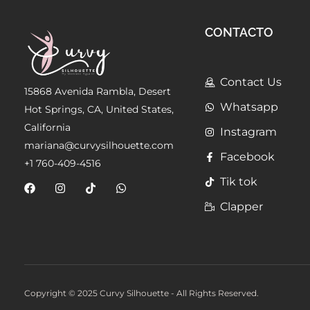
CONTACTO
Contact Us
15868 Avenida Rambla, Desert
Whatsapp
Hot Springs, CA, United States,
California
Instagram
mariana@curvysilhouette.com
Facebook
+1 760-409-4516
Tik tok
Clapper
Copyright © 2025 Curvy Silhouette - All Rights Reserved.