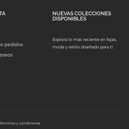
TA
NUEVAS COLECCIONES
DISPONIBLES
a
Explora lo más reciente en fajas,
 de pedidos
moda y estilo diseñado para ti.
deseos
Términos y condiciones