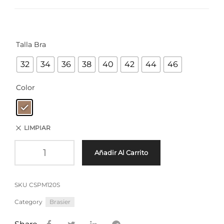
Talla Bra
32
34
36
38
40
42
44
46
Color
LIMPIAR
Añadir Al Carrito
SKU
CSPM120S
Category
Brasier