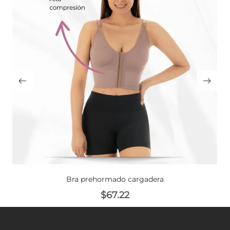
Bra prehormado cargadera
$
67.22