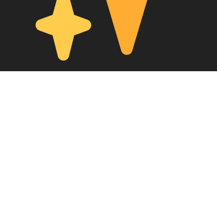
Meetups