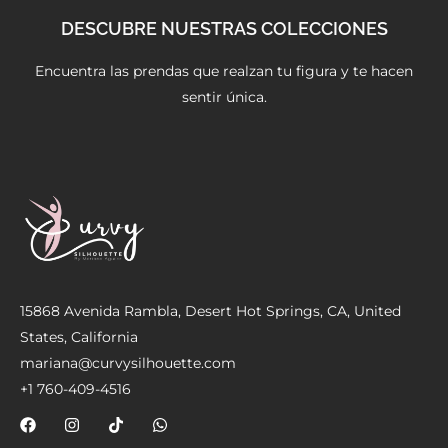
DESCUBRE NUESTRAS COLECCIONES
Encuentra las prendas que realzan tu figura y te hacen
sentir única.
15868 Avenida Rambla, Desert Hot Springs, CA, United
States, California
mariana@curvysilhouette.com
+1 760-409-4516