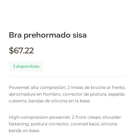
Bra prehormado sisa
$
67.22
3 disponibles
Powernet alta compresión, 2 líneas de broche al frente,
abrochadura en hombro, corrector de postura, espalda
cubierta, bandas de silicona en la base.
High-compression powernet; 2 front clasps; shoulder
fastening; posture corrector; covered back; silicone
bands on base.